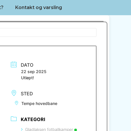
t?
Kontakt og varsling
DATO
22 sep 2025
Utløpt!
STED
Tempe hovedbane
KATEGORI
Gladlaksen fotballkamper