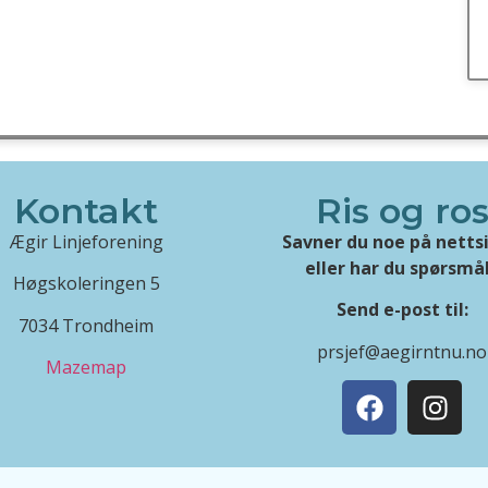
Kontakt
Ris og ro
Ægir Linjeforening
Savner du noe på netts
eller har du spørsmå
Høgskoleringen 5
Send e-post til:
7034 Trondheim
prsjef@aegirntnu.no
Mazemap