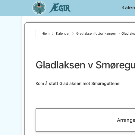
Ægir
Kale
Hjem
Kalender
Gladlaksen fotballkamper
Gladlak
Gladlaksen v Smøregu
Kom å støtt Gladlaksen mot Smøreguttene!
Arrange